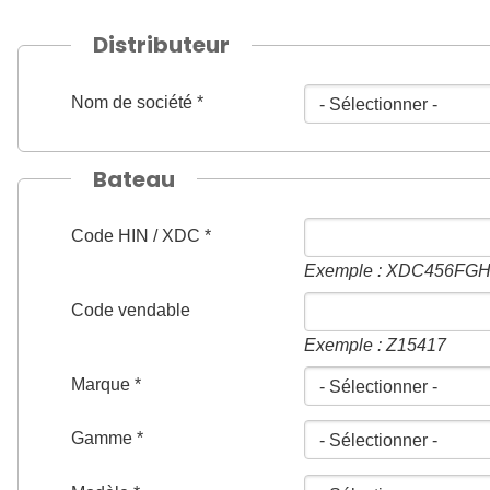
Distributeur
Nom de société *
Bateau
Code HIN / XDC *
Exemple : XDC456FGH
Code vendable
Exemple : Z15417
Marque *
Gamme *