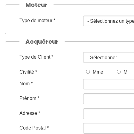
Moteur
Type de moteur *
Acquéreur
Type de Client *
Civilité *
Mme
M
Nom *
Prénom *
Adresse *
Code Postal *