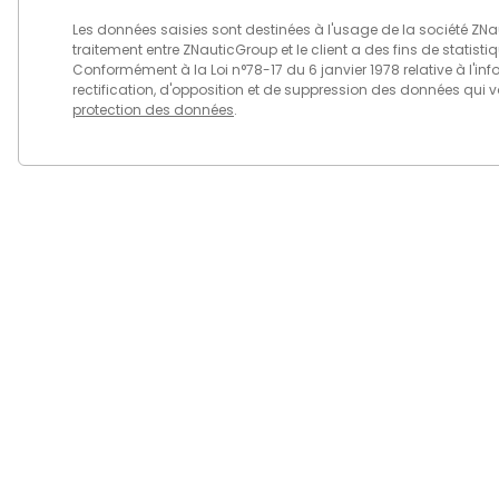
Les données saisies sont destinées à l'usage de la société ZN
traitement entre ZNauticGroup et le client a des fins de statis
Conformément à la Loi n°78-17 du 6 janvier 1978 relative à l'info
rectification, d'opposition et de suppression des données qui 
protection des données
.